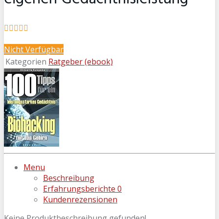
Nicht Verfügbar
Kategorien
Ratgeber (ebook)
Menu
Beschreibung
Erfahrungsberichte
0
Kundenrezensionen
Keine Produktbeschreibung gefunden!